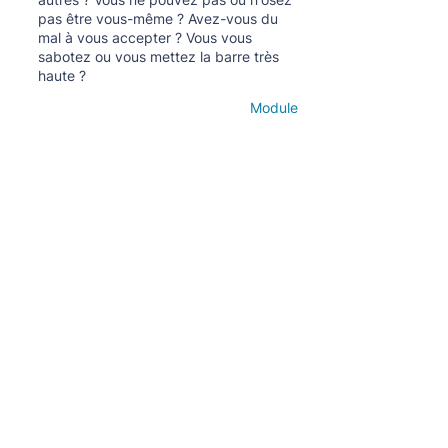
pas être vous-même ? Avez-vous du
mal à vous accepter ? Vous vous
sabotez ou vous mettez la barre très
haute ?
Module
Open details
Abonnez-vous à la newsletter mensuelle
S'abonner