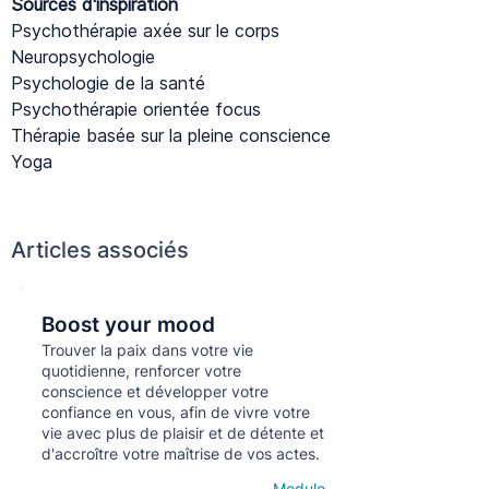
Sources d'inspiration
Psychothérapie axée sur le corps
Neuropsychologie
Psychologie de la santé
Psychothérapie orientée focus
Thérapie basée sur la pleine conscience
Yoga
Articles associés
Boost your mood
Кнопка
Trouver la paix dans votre vie
quotidienne, renforcer votre
conscience et développer votre
confiance en vous, afin de vivre votre
vie avec plus de plaisir et de détente et
d'accroître votre maîtrise de vos actes.
Module