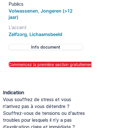
Publics
Volwassenen, Jongeren (>12
jaar)
L'accent
Zelfzorg, Lichaamsbeeld
Info document
Commencez la première section gratuitement maintenant
Indication
Vous souffrez de stress et vous
n'arrivez pas à vous détendre ?
Souffrez-vous de tensions ou d'autres
troubles pour lesquels il n'y a pas
d'explication claire et immédiate ?