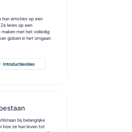
n hun emoties op een
 Ze leren op een
e maken met het volledig
 kan gidsen in het omgaan
Introductievideo
bestaan
ilstaan bij belangrijke
r hoe ze hun leven tot