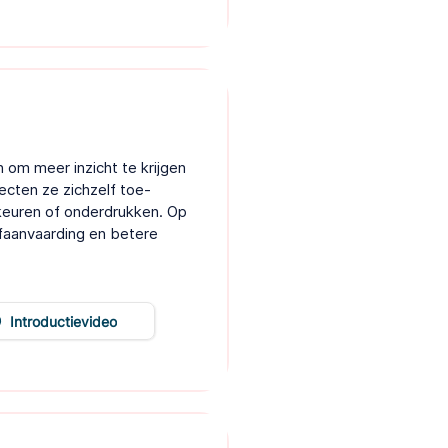
 om meer inzicht te krijgen
pecten ze zichzelf toe-
keuren of onderdrukken. Op
faanvaarding en betere
Introductievideo