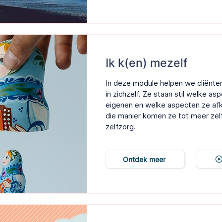
Ik k(en) mezelf
In deze module helpen we cliënten
in zichzelf. Ze staan stil welke as
eigenen en welke aspecten ze af
die manier komen ze tot meer zel
zelfzorg.
Ontdek meer