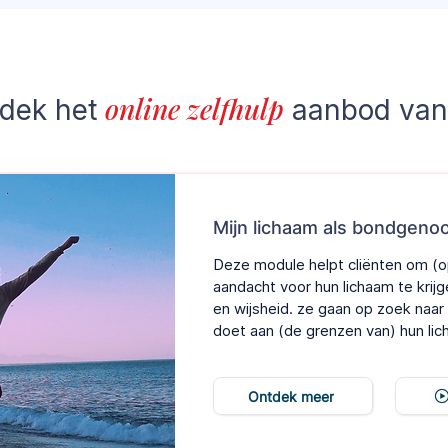
online zelfhulp
dek het
aanbod van
Mijn lichaam als bondgeno
Deze module helpt cliënten om (
aandacht voor hun lichaam te krijge
en wijsheid. ze gaan op zoek naar 
doet aan (de grenzen van) hun lic
Ontdek meer