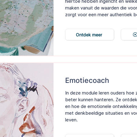
hiertoe hebben ingericht en welk
maken vanuit de waarden die voor h
zorgt voor een meer authentiek b
Ontdek meer
Emotiecoach
In deze module leren ouders hoe 
beter kunnen hanteren. Ze ontde
en hoe de emotionele ontwikkelin
met denkbeeldige situaties en vo
leven.