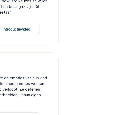
e bewuste keuzes ze willen
en belangrijk zijn. Dit
estaan.
Introductievideo
ze de emoties van hun kind
kken hoe emoties werken
g verloopt. Ze oefenen
orbeelden uit hun eigen