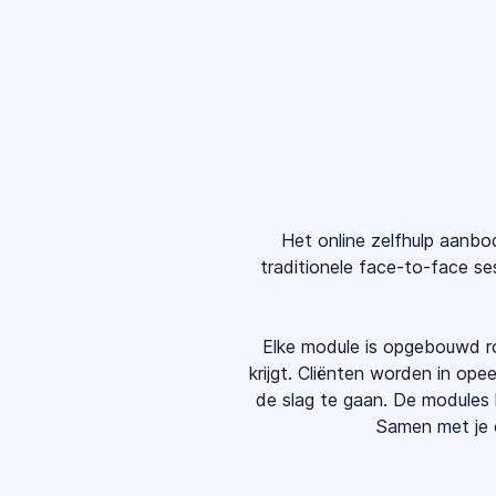
Het online zelfhulp aanbo
traditionele face-to-face se
Elke module is opgebouwd r
krijgt. Cliënten worden in o
de slag te gaan. De modules
Samen met je c