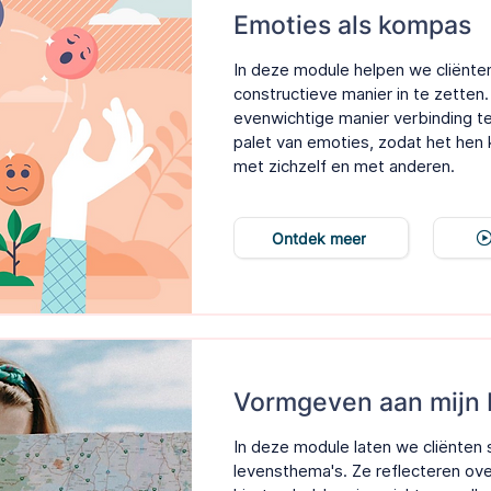
Emoties als kompas
In deze module helpen we cliënte
constructieve manier in te zetten.
evenwichtige manier verbinding t
palet van emoties, zodat het hen
met zichzelf en met anderen.
Ontdek meer
Vormgeven aan mijn 
In deze module laten we cliënten st
levensthema's. Ze reflecteren ove