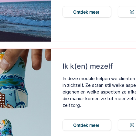
Ontdek meer
Ik k(en) mezelf
In deze module helpen we cliënten 
in zichzelf. Ze staan stil welke asp
eigenen en welke aspecten ze afk
die manier komen ze tot meer zelf
zelfzorg.
Ontdek meer