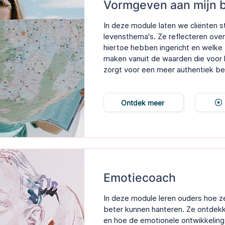
Vormgeven aan mijn 
In deze module laten we cliënten sti
levensthema's. Ze reflecteren over
hiertoe hebben ingericht en welke
maken vanuit de waarden die voor he
zorgt voor een meer authentiek be
Ontdek meer
Emotiecoach
In deze module leren ouders hoe z
beter kunnen hanteren. Ze ontdek
en hoe de emotionele ontwikkeling