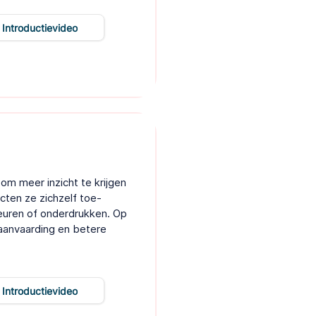
Introductievideo
om meer inzicht te krijgen
ecten ze zichzelf toe-
euren of onderdrukken. Op
aanvaarding en betere
Introductievideo