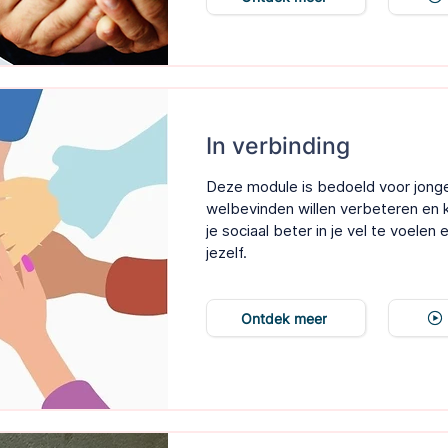
In verbinding
Deze module is bedoeld voor jonge
welbevinden willen verbeteren en 
je sociaal beter in je vel te voele
jezelf.
Ontdek meer