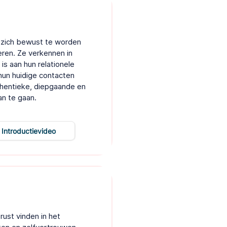
 zich bewust te worden
eren. Ze verkennen in
s aan hun relationele
hun huidige contacten
thentieke, diepgaande en
an te gaan.
Introductievideo
rust vinden in het