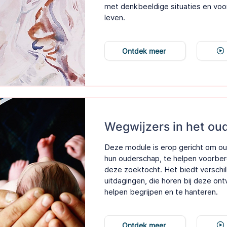
met denkbeeldige situaties en voo
leven.
Ontdek meer
Wegwijzers in het ou
Deze module is erop gericht om oud
hun ouderschap, te helpen voorbere
deze zoektocht. Het biedt verschi
uitdagingen, die horen bij deze ont
helpen begrijpen en te hanteren.
Ontdek meer