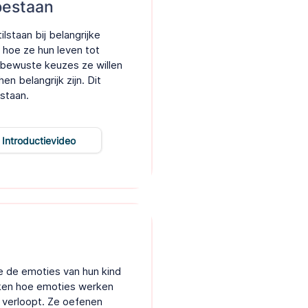
bestaan
lstaan bij belangrijke
 hoe ze hun leven tot
 bewuste keuzes ze willen
n belangrijk zijn. Dit
staan.
Introductievideo
e de emoties van hun kind
ken hoe emoties werken
 verloopt. Ze oefenen