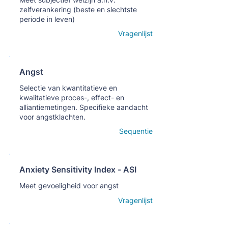
zelfverankering (beste en slechtste
periode in leven)
Open details
Vragenlijst
Angst
Кнопка
Selectie van kwantitatieve en
kwalitatieve proces-, effect- en
alliantiemetingen. Specifieke aandacht
voor angstklachten.
Open details
Sequentie
Anxiety Sensitivity Index - ASI
Кнопка
Meet gevoeligheid voor angst
Open details
Vragenlijst