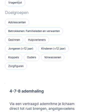
Vragenlijst
Doelgroepen
Adolescenten
Betrokkenen: Familieleden en verwanten
Gezinnen
Hulpverleners
Jongeren (>12 jaar)
Kinderen (<12 jaar)
Koppels
Ouders
Volwassenen
Zorgfiguren
4-7-8 ademhaling
Кнопка
Via een vertraagd ademritme je lichaam
direct tot rust brengen, angstgevoelens