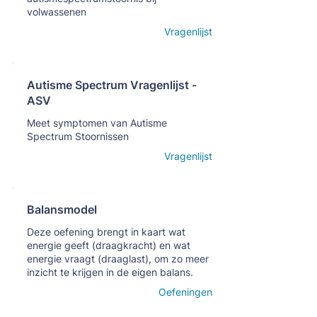
volwassenen
Open details
Vragenlijst
Autisme Spectrum Vragenlijst -
ASV
Кнопка
Meet symptomen van Autisme
Spectrum Stoornissen
Open details
Vragenlijst
Balansmodel
Кнопка
Deze oefening brengt in kaart wat
energie geeft (draagkracht) en wat
energie vraagt (draaglast), om zo meer
inzicht te krijgen in de eigen balans.
Open details
Oefeningen