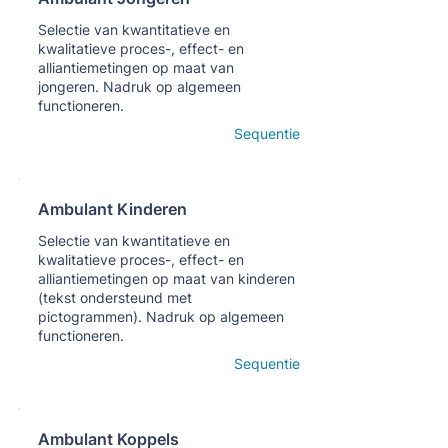
Кнопка
Selectie van kwantitatieve en
kwalitatieve proces-, effect- en
alliantiemetingen op maat van
jongeren. Nadruk op algemeen
functioneren.
Open details
Sequentie
Ambulant Kinderen
Кнопка
Selectie van kwantitatieve en
kwalitatieve proces-, effect- en
alliantiemetingen op maat van kinderen
(tekst ondersteund met
pictogrammen). Nadruk op algemeen
functioneren.
Open details
Sequentie
Ambulant Koppels