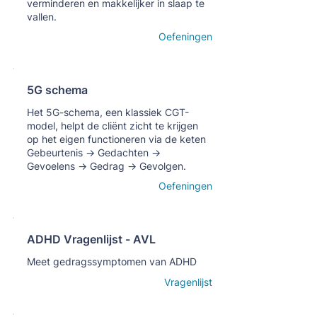
verminderen en makkelijker in slaap te
vallen.
Open details
Oefeningen
5G schema
Кнопка
Het 5G-schema, een klassiek CGT-
model, helpt de cliënt zicht te krijgen
op het eigen functioneren via de keten
Gebeurtenis → Gedachten →
Gevoelens → Gedrag → Gevolgen.
Open details
Oefeningen
ADHD Vragenlijst - AVL
Кнопка
Meet gedragssymptomen van ADHD
Open details
Vragenlijst