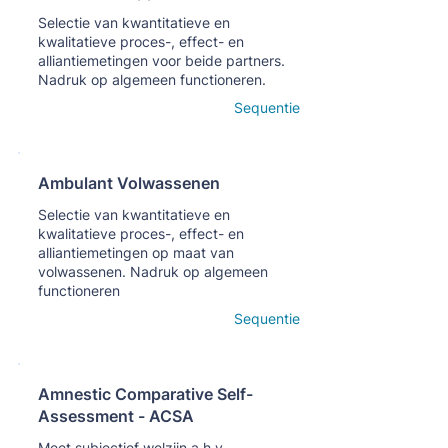
Кнопка
Selectie van kwantitatieve en
kwalitatieve proces-, effect- en
alliantiemetingen voor beide partners.
Nadruk op algemeen functioneren.
Open details
Sequentie
Ambulant Volwassenen
Кнопка
Selectie van kwantitatieve en
kwalitatieve proces-, effect- en
alliantiemetingen op maat van
volwassenen. Nadruk op algemeen
functioneren
Open details
Sequentie
Amnestic Comparative Self-
Assessment - ACSA
Кнопка
Meet subjectief welzijn a.h.v.