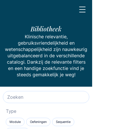
Bibliotheek
Klinische relevantie,
gebruiksvriendelijkheid en
wetenschappelijkheid zijn nauwkeurig
uitgebalanceerd in de verschillende
catalogi. Dankzij de relevante filters
en een handige zoekfunctie vind je
steeds gemakkelijk je weg!
Type
Module
Oefeningen
Sequentie