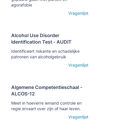
agorafobie
Open details
Vragenlijst
Alcohol Use Disorder
Identification Test - AUDIT
Кнопка
Identificeert riskante en schadelijke
patronen van alcoholgebruik
Open details
Vragenlijst
Algemene Competentieschaal -
ALCOS-12
Кнопка
Meet in hoeverre iemand controle en
regie ervaart over zijn of haar leven.
Open details
Vragenlijst