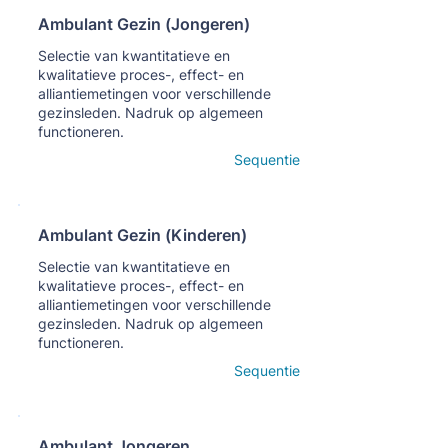
Ambulant Gezin (Jongeren)
Кнопка
Selectie van kwantitatieve en
kwalitatieve proces-, effect- en
alliantiemetingen voor verschillende
gezinsleden. Nadruk op algemeen
functioneren.
Open details
Sequentie
Ambulant Gezin (Kinderen)
Кнопка
Selectie van kwantitatieve en
kwalitatieve proces-, effect- en
alliantiemetingen voor verschillende
gezinsleden. Nadruk op algemeen
functioneren.
Open details
Sequentie
Ambulant Jongeren