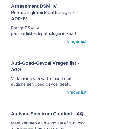
Assessment DSM-IV
Persoonlijkheidspathologie -
Кнопка
ADP-IV
Brengt DSM-IV
persoonlijkheidspathologie in kaart
Open details
Vragenlijst
Auti-Goed-Gevoel Vragenlijst -
AGG
Кнопка
Verkenning van wat iemand met
autisme een goed gevoel geeft.
Open details
Vragenlijst
Autisme Spectrum Quotiënt - AQ
Кнопка
Meet kenmerken die indicatief zijn voor
autismespectrumstoornis bij