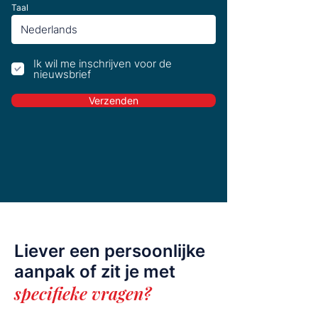
Taal
Ik wil me inschrijven voor de
nieuwsbrief
Verzenden
Liever een persoonlijke
aanpak of zit je met
specifieke vragen?