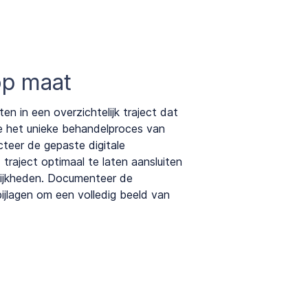
p maat
iten in een overzichtelijk traject dat
e het unieke behandelproces van
ecteer de gepaste digitale
raject optimaal te laten aansluiten
lijkheden. Documenteer de
bijlagen om een volledig beeld van