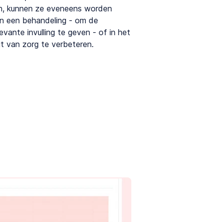
en, kunnen ze eveneens worden
an een behandeling - om de
evante invulling te geven - of in het
it van zorg te verbeteren.