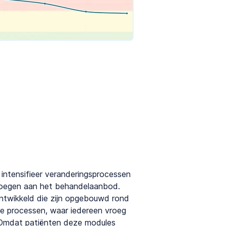
 intensifieer veranderingsprocessen
 voegen aan het behandelaanbod.
ntwikkeld die zijn opgebouwd rond
he processen, waar iedereen vroeg
. Omdat patiënten deze modules