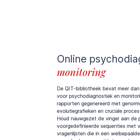
Online psychodia
monitoring
De QIT-bibliotheek bevat meer dan 1
voor psychodiagnostiek en monitor
rapporten gegenereerd met genorm
evolutiegrafieken en cruciale proc
Houd nauwgezet de vinger aan de p
voorgedefinieerde sequenties met 
vragenlijsten die in een welbepaal