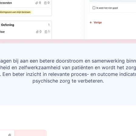
ragen bij aan een betere doorstroom en samenwerking bin
nheid en zelfwerkzaamheid van patiënten en wordt het zo
 Een beter inzicht in relevante proces- en outcome indicato
psychische zorg te verbeteren.