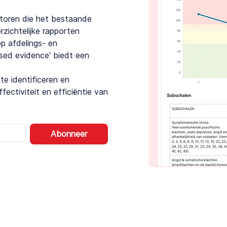
catoren die het bestaande
zichtelijke rapporten
p afdelings- en
ased evidence' biedt een
e identificeren en
ectiviteit en efficiëntie van
Abonneer