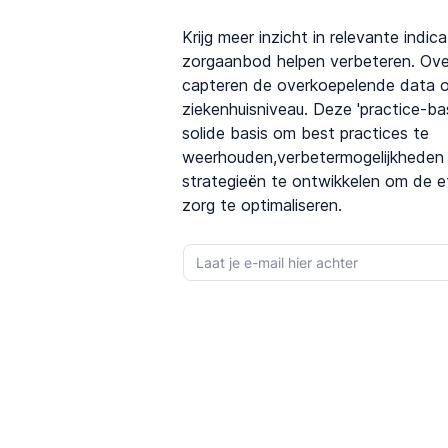
Krijg meer inzicht in relevante indi
zorgaanbod helpen verbeteren. Over
capteren de overkoepelende data o
ziekenhuisniveau. Deze 'practice-b
solide basis om best practices te
weerhouden,verbetermogelijkheden t
strategieën te ontwikkelen om de eff
zorg te optimaliseren.