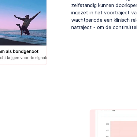
zelfstandig kunnen doorlop
ingezet in het voortraject v
wachtperiode een klinisch rel
natraject - om de continuïte