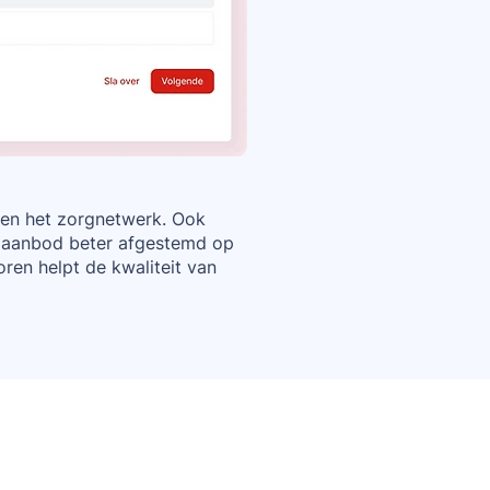
nen het zorgnetwerk. Ook
rgaanbod beter afgestemd op
ren helpt de kwaliteit van