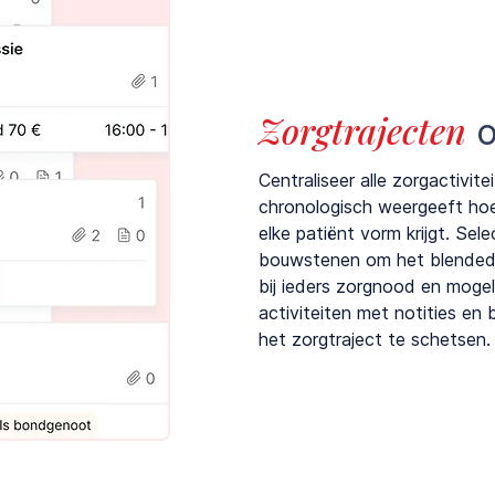
Zorgtrajecten
o
Centraliseer alle zorgactivite
chronologisch weergeeft ho
elke patiënt vorm krijgt. Sel
bouwstenen om het blended t
bij ieders zorgnood en moge
activiteiten met notities en 
het zorgtraject te schetsen.