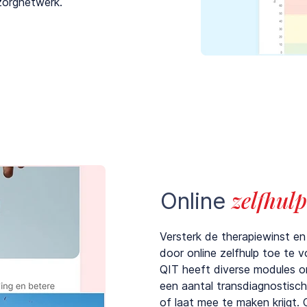
zorgnetwerk.
zelfhulp
Online
Versterk de therapiewinst en
door online zelfhulp toe te
QIT heeft diverse modules o
een aantal transdiagnostisc
of laat mee te maken krijgt