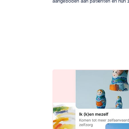
aangeboden aan patiënten en hun 