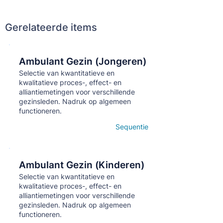
Gerelateerde items
Ambulant Gezin (Jongeren)
Кнопка
Selectie van kwantitatieve en
kwalitatieve proces-, effect- en
alliantiemetingen voor verschillende
gezinsleden. Nadruk op algemeen
functioneren.
Sequentie
Open details
Ambulant Gezin (Kinderen)
Кнопка
Selectie van kwantitatieve en
kwalitatieve proces-, effect- en
alliantiemetingen voor verschillende
gezinsleden. Nadruk op algemeen
functioneren.