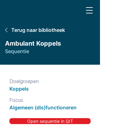
Terug naar bibliotheek
Ambulant Koppels
Sequentie
Doelgroepen
Koppels
Focus
Algemeen (dis)functioneren
Open sequentie in QIT