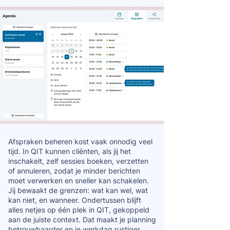
Afspraken beheren kost vaak onnodig veel
tijd. In QIT kunnen cliënten, als jij het
inschakelt, zelf sessies boeken, verzetten
of annuleren, zodat je minder berichten
moet verwerken en sneller kan schakelen.
Jij bewaakt de grenzen: wat kan wel, wat
kan niet, en wanneer. Ondertussen blijft
alles netjes op één plek in QIT, gekoppeld
aan de juiste context. Dat maakt je planning
betrouwbaarder en je werkdag rustiger.