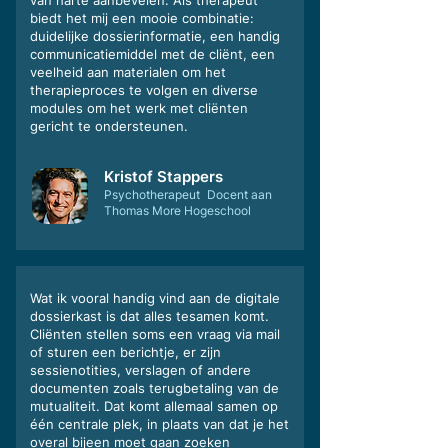
van harte aanbevelen. Als therapeut
biedt het mij een mooie combinatie:
duidelijke dossierinformatie, een handig
communicatiemiddel met de cliënt, een
veelheid aan materialen om het
therapieproces te volgen en diverse
modules om het werk met cliënten
gericht te ondersteunen.
Kristof Stappers
Psychotherapeut Docent aan
Thomas More Hogeschool
Wat ik vooral handig vind aan de digitale
dossierkast is dat alles tesamen komt.
Cliënten stellen soms een vraag via mail
of sturen een berichtje, er zijn
sessienotities, verslagen of andere
documenten zoals terugbetaling van de
mutualiteit. Dat komt allemaal samen op
één centrale plek, in plaats van dat je het
overal bijeen moet gaan zoeken