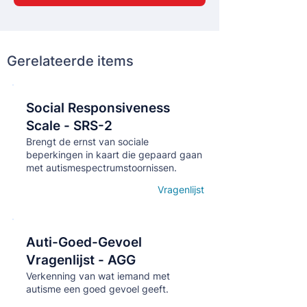
Gerelateerde items
Social Responsiveness
Кнопка
Scale - SRS-2
Brengt de ernst van sociale
beperkingen in kaart die gepaard gaan
met autismespectrumstoornissen.
Vragenlijst
Open details
Auti-Goed-Gevoel
Кнопка
Vragenlijst - AGG
Verkenning van wat iemand met
autisme een goed gevoel geeft.