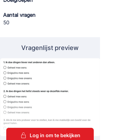
Doelgroepen
Aantal vragen
50
Vragenlijst preview
Log in om te bekijken