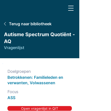
Terug naar bibliotheek
Autisme Spectrum Quotiënt -
AQ
Vragenlijst
Doelgroepen
Betrokkenen: Familieleden en
verwanten, Volwassenen
Focus
ASS
Open vragenlijst in QIT