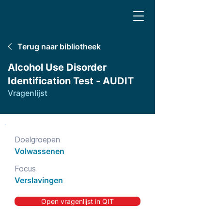
Terug naar bibliotheek
Alcohol Use Disorder
Identification Test - AUDIT
Vragenlijst
Doelgroepen
Volwassenen
Focus
Verslavingen
Open vragenlijst in QIT