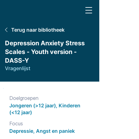
Terug naar bibliotheek
Depression Anxiety Stress
Scales - Youth version -
DASS-Y
Vragenlijst
Doelgroepen
Jongeren (>12 jaar), Kinderen
(<12 jaar)
Focus
Depressie, Angst en paniek