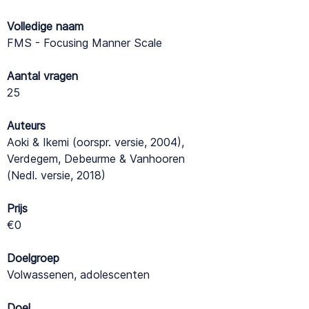
Volledige naam
FMS - Focusing Manner Scale
Aantal vragen
25
Auteurs
Aoki & Ikemi (oorspr. versie, 2004),
Verdegem, Debeurme & Vanhooren
(Nedl. versie, 2018)
Prijs
€0
Doelgroep
Volwassenen, adolescenten
Doel