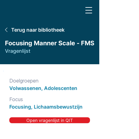
Terug naar bibliotheek
Focusing Manner Scale - FMS
Vragenlijst
Doelgroepen
Volwassenen, Adolescenten
Focus
Focusing, Lichaamsbewustzijn
Open vragenlijst in QIT