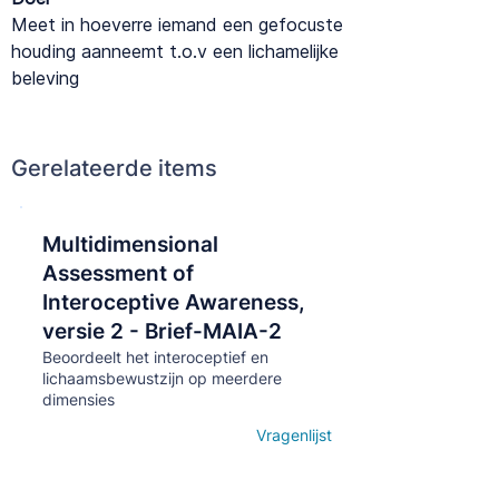
Meet in hoeverre iemand een gefocuste
houding aanneemt t.o.v een lichamelijke
beleving
Gerelateerde items
Multidimensional
Кнопка
Assessment of
Interoceptive Awareness,
versie 2 - Brief-MAIA-2
Beoordeelt het interoceptief en
lichaamsbewustzijn op meerdere
dimensies
Vragenlijst
Open details