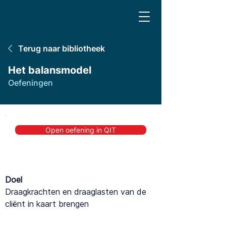
Terug naar bibliotheek
Het balansmodel
Oefeningen
Open oefening in QIT
Doel
Draagkrachten en draaglasten van de
cliënt in kaart brengen