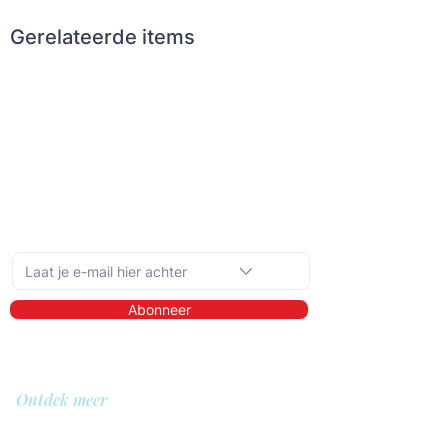
Gerelateerde items
Schrijf je in op de maandelijkse nieuwsbrief
Abonneer
Ontdek meer
Over ons