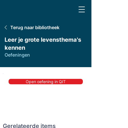
Terug naar bibliotheek
Leer je grote levensthema's
kennen
Oefeningen
Open oefening in QIT
Gerelateerde items