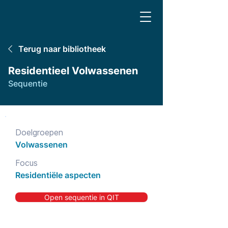
Terug naar bibliotheek
Residentieel Volwassenen
Sequentie
Doelgroepen
Volwassenen
Focus
Residentiële aspecten
Open sequentie in QIT