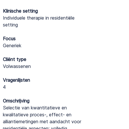
Klinische setting
Individuele therapie in residentiële
setting
Focus
Generiek
Cliënt type
Volwassenen
Vragenlijsten
4
Omschrijving
Selectie van kwantitatieve en
kwalitatieve proces-, effect- en
alliantiemetingen met aandacht voor
residentiële aspecten: volledig