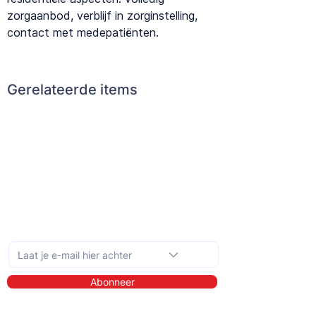
zorgaanbod, verblijf in zorginstelling,
contact met medepatiënten.
Gerelateerde items
Schrijf je in op de maandelijkse nieuwsbrief
Abonneer