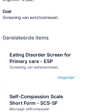
Doel
Screening van eetstoornissen.
Gerelateerde items
Eating Disorder Screen for
Кнопка
Primary care - ESP
Screening van eetstoornissen.
Vragenlijst
Open details
Self-Compassion Scale
Кнопка
Short Form - SCS-SF
Bevraagt zelfcompassie