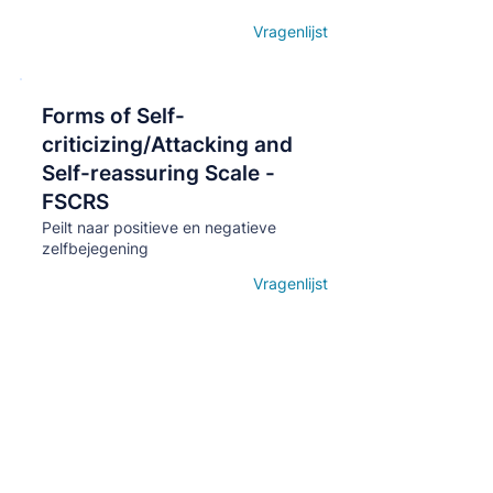
Vragenlijst
Open details
Forms of Self-
Кнопка
criticizing/Attacking and
Self-reassuring Scale -
FSCRS
Peilt naar positieve en negatieve
zelfbejegening
Vragenlijst
Open details