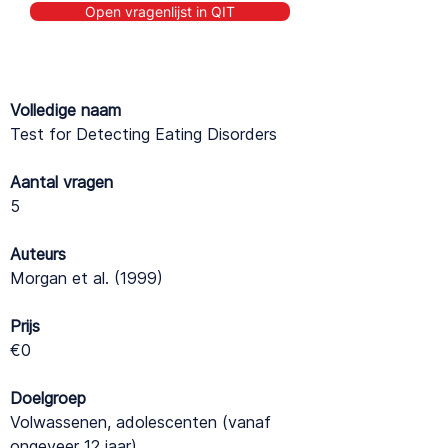
Open vragenlijst in QIT
Volledige naam
Test for Detecting Eating Disorders
Aantal vragen
5
Auteurs
Morgan et al. (1999)
Prijs
€0
Doelgroep
Volwassenen, adolescenten (vanaf
ongeveer 12 jaar)