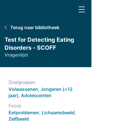
Terug naar bibliotheek
Test for Detecting Eating
Disorders - SCOFF
Vragenlijst
Doelgroepen
Volwassenen, Jongeren (>12
jaar), Adolescenten
Focus
Eetproblemen, Lichaamsbeeld,
Zelfbeeld