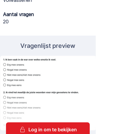
Volwassenen
Aantal vragen
20
Vragenlijst preview
Log in om te bekijken