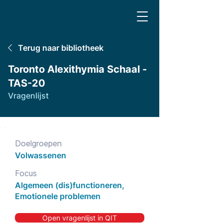
Terug naar bibliotheek
Toronto Alexithymia Schaal -
TAS-20
Vragenlijst
Doelgroepen
Volwassenen
Focus
Algemeen (dis)functioneren,
Emotionele problemen
Open vragenlijst in QIT