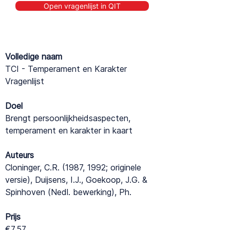
Open vragenlijst in QIT
Volledige naam
TCI - Temperament en Karakter
Vragenlijst
Doel
Brengt persoonlijkheidsaspecten,
temperament en karakter in kaart
Auteurs
Cloninger, C.R. (1987, 1992; originele
versie), Duijsens, I.J., Goekoop, J.G. &
Spinhoven (Nedl. bewerking), Ph.
Prijs
€7.57