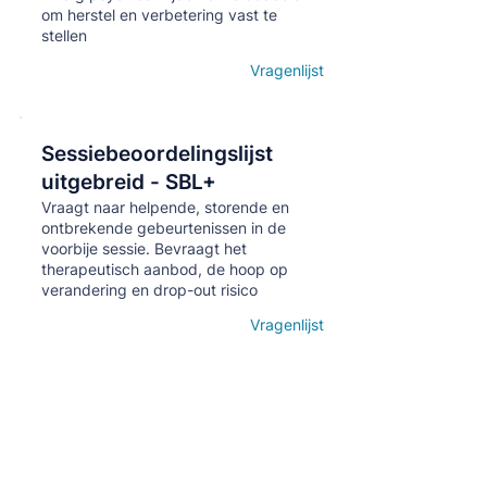
om herstel en verbetering vast te
stellen
Vragenlijst
Open details
Sessiebeoordelingslijst
Кнопка
uitgebreid - SBL+
Vraagt naar helpende, storende en
ontbrekende gebeurtenissen in de
voorbije sessie. Bevraagt het
therapeutisch aanbod, de hoop op
verandering en drop-out risico
Vragenlijst
Open details