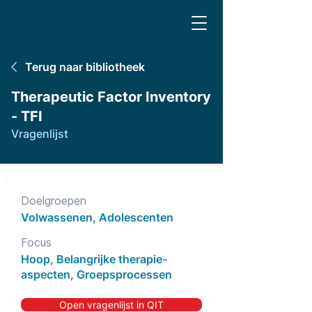
Terug naar bibliotheek
Therapeutic Factor Inventory
- TFI
Vragenlijst
Doelgroepen
Volwassenen, Adolescenten
Focus
Hoop, Belangrijke therapie-
aspecten, Groepsprocessen
Open vragenlijst in QIT