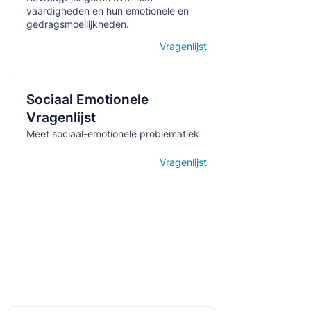
vaardigheden en hun emotionele en
gedragsmoeilijkheden.
Vragenlijst
Open details
Sociaal Emotionele
Кнопка
Vragenlijst
Meet sociaal-emotionele problematiek
Vragenlijst
Open details
Schrijf je in op de maandelijkse nieuwsbrief