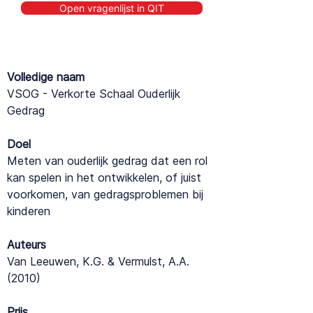
Open vragenlijst in QIT
Volledige naam
VSOG - Verkorte Schaal Ouderlijk
Gedrag
Doel
Meten van ouderlijk gedrag dat een rol
kan spelen in het ontwikkelen, of juist
voorkomen, van gedragsproblemen bij
kinderen
Auteurs
Van Leeuwen, K.G. & Vermulst, A.A.
(2010)
Prijs