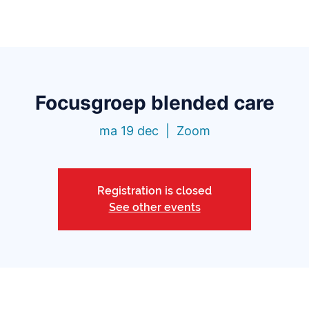
Functionaliteiten
Bibliotheek
Prijzen
Blo
Focusgroep blended care
ma 19 dec
  |  
Zoom
Registration is closed
See other events