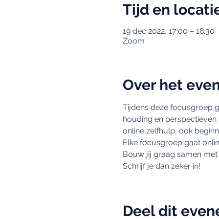
Tijd en locati
19 dec 2022, 17:00 – 18:30
Zoom
Over het eve
Tijdens deze focusgroep gaa
houding en perspectieven 
online zelfhulp, ook beginn
Elke focusgroep gaat onlin
Bouw jij graag samen met 
Schrijf je dan zeker in!
Deel dit eve