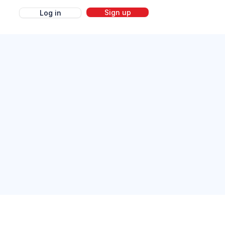
Sign up
Log in
g