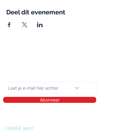
Deel dit evenement
Schrijf je in op de maandelijkse nieuwsbrief
Abonneer
Ontdek meer
Over ons