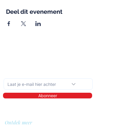
Deel dit evenement
Schrijf je in op de maandelijkse nieuwsbrief
Abonneer
Ontdek meer
Over ons