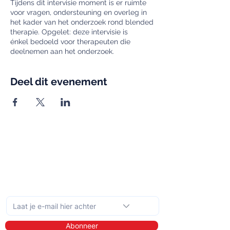
Tijdens dit intervisie moment is er ruimte
voor vragen, ondersteuning en overleg in
het kader van het onderzoek rond blended
therapie. Opgelet: deze intervisie is
énkel bedoeld voor therapeuten die
deelnemen aan het onderzoek.
Deel dit evenement
Schrijf je in op de maandelijkse nieuwsbrief
Abonneer