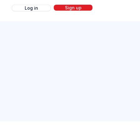
Sign up
Log in
g