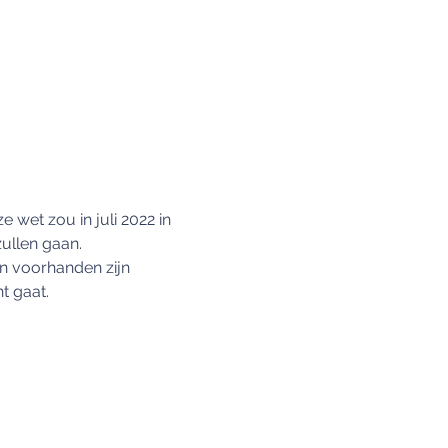
 wet zou in juli 2022 in 
ullen gaan.
en voorhanden zijn 
t gaat.