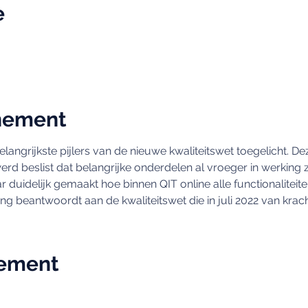
e
nement
langrijkste pijlers van de nieuwe kwaliteitswet toegelicht. Deze
d beslist dat belangrijke onderdelen al vroeger in werking z
 duidelijk gemaakt hoe binnen QIT online alle functionaliteit
 beantwoordt aan de kwaliteitswet die in juli 2022 van krach
nement