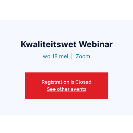
Functionaliteiten
Bibliotheek
Prijzen
Blo
Kwaliteitswet Webinar
wo 18 mei
  |  
Zoom
Registration is Closed
See other events