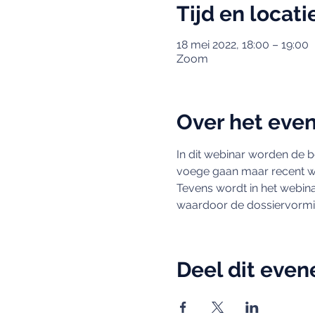
Tijd en locati
18 mei 2022, 18:00 – 19:00
Zoom
Over het eve
In dit webinar worden de be
voege gaan maar recent wer
Tevens wordt in het webinar
waardoor de dossiervorming
Deel dit eve