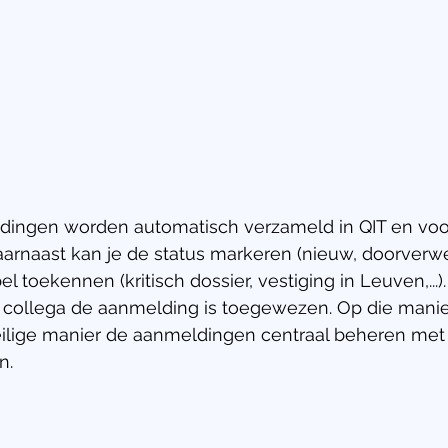
ingen worden automatisch verzameld in QIT en voo
aarnaast kan je de status markeren (nieuw, doorverw
abel toekennen (kritisch dossier, vestiging in Leuven,...).
e collega de aanmelding is toegewezen. Op die manie
veilige manier de aanmeldingen centraal beheren met 
n.