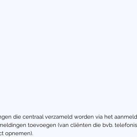
gen die centraal verzameld worden via het aanmeldi
meldingen toevoegen (van cliënten die bvb. telefonis
ct opnemen). 