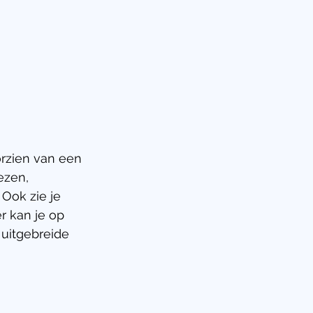
rzien van een 
ezen, 
 Ook zie je 
r kan je op 
uitgebreide 