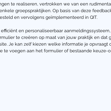
ngen te realiseren, vertrokken we van een rudimenta
 enkele groepspraktijken. Op basis van deze feedbac
gesteld en vervolgens geïmplementeerd in QIT. 
n efficiënt en personaliseerbaar aanmeldingssysteem, 
mulier te creëren op maat van jouw praktijk en dat 
te. Je kan zelf kiezen welke informatie je opvraagt 
 te voegen aan het formulier of bestaande keuze-opt