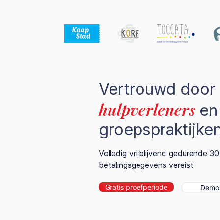
Vertrouwd door
hulpverleners
en
groepspraktijke
Volledig vrijblijvend gedurende 3
betalingsgegevens vereist
Gratis proefperiode
Demos