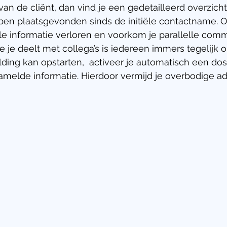
van de cliënt, dan vind je een gedetailleerd overzicht
bben plaatsgevonden sinds de initiële contactname. O
le informatie verloren en voorkom je parallelle commu
 je deelt met collega’s is iedereen immers tegelijk 
ing kan opstarten,  activeer je automatisch een doss
melde informatie. Hierdoor vermijd je overbodige adm