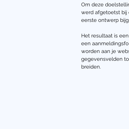
Om deze doelstelli
werd afgetoetst bij
eerste ontwerp bij
Het resultaat is ee
een aanmeldingsfor
worden aan je websi
gegevensvelden toe
breiden.