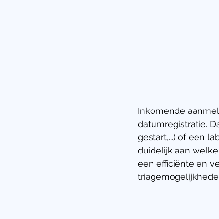
Inkomende aanmeld
datumregistratie. D
gestart,...) of een l
duidelijk aan welk
een efficiënte en 
triagemogelijkhede