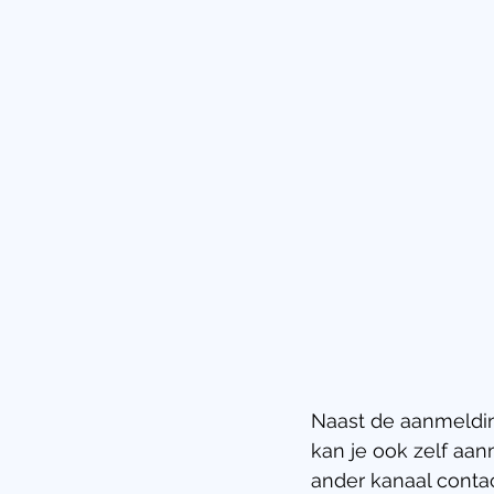
Naast de aanmeldin
kan je ook zelf aan
ander kanaal conta