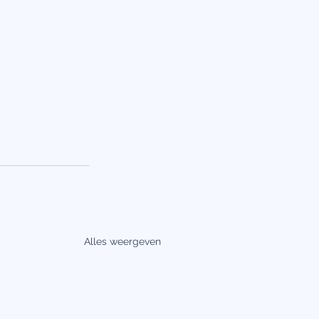
Alles weergeven