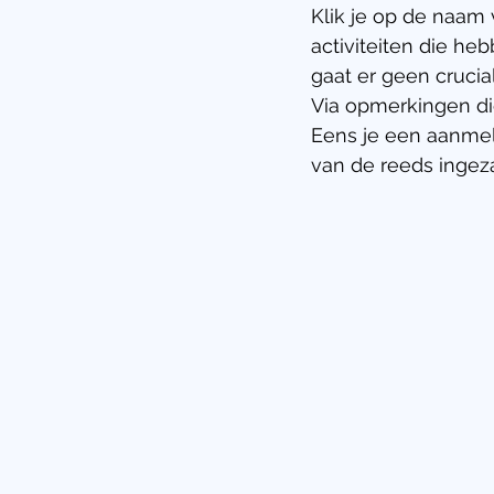
Klik je op de naam 
activiteiten die he
gaat er geen crucia
Via opmerkingen die
Eens je een aanmeld
van de reeds ingeza