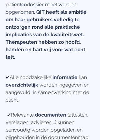
patiëntendossier moet worden 
opgenomen. 
QIT heeft als ambitie 
om haar gebruikers volledig te 
ontzorgen rond alle praktische 
implicaties van de kwaliteitswet. 
Therapeuten hebben zo hoofd, 
handen en hart vrij voor wat echt 
telt.
✔
Alle noodzakelijke
 informatie
 kan 
overzichtelijk 
worden ingegeven en 
aangevuld, in samenwerking met de 
cliënt.
✔
Relevante
 documenten
 (attesten, 
verslagen, adviezen,…) kunnen 
eenvoudig worden opgeladen en 
bijgehouden in de documentenmap.