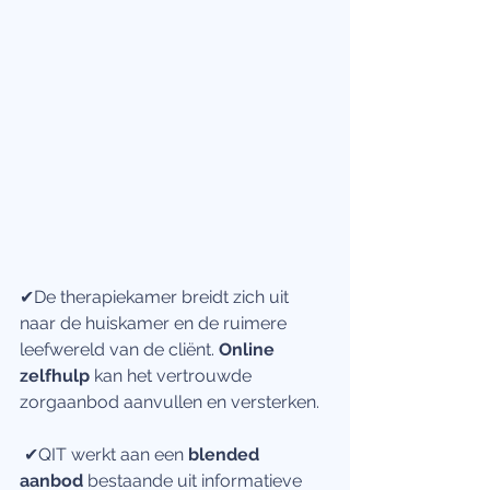
✔De therapiekamer breidt zich uit 
naar de huiskamer en de ruimere 
leefwereld van de cliënt. 
Online 
zelfhulp
 kan het vertrouwde 
zorgaanbod aanvullen en versterken.
 ✔QIT werkt aan een
 blended 
aanbod
 bestaande uit informatieve 