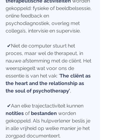
therapeutische activiteiten 
worden 
gekoppeld: fysieke of beeldbelsessie, 
online feedback en 
psychodiagnostiek, overleg met 
collega’s, intervisie en supervisie.
✔
Niet de computer stuurt het 
proces, maar wel de therapeut, in 
nauwe afstemming met de cliënt. Het 
weerspiegelt wat voor ons de 
essentie is van het vak: ‘
The cliënt as 
the heart and the relationship as 
the soul of psychotherapy’
,
✔
Aan elke trajectactiviteit kunnen 
notities 
of 
bestanden
 worden 
gekoppeld. Als hulpverlener beslis je 
in alle vrijheid op welke manier je het 
zorgpad documenteert.