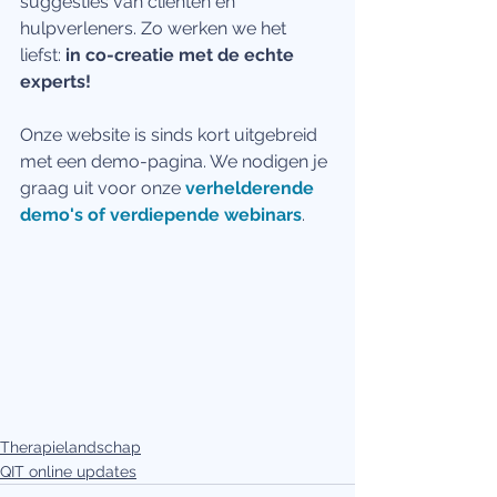
suggesties van cliënten en 
hulpverleners. Zo werken we het 
liefst: 
in co-creatie met de echte 
experts!
Onze website is sinds kort uitgebreid 
met een demo-pagina. We nodigen je 
graag uit voor onze 
verhelderende 
demo's of verdiepende webinars
. 
Therapielandschap
QIT online updates