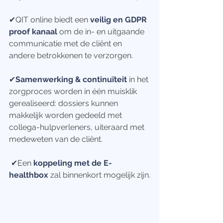
✔
QIT online biedt een 
veilig en GDPR 
proof kanaal
 om de in- en uitgaande 
communicatie met de cliënt en 
andere betrokkenen te verzorgen.
✔
Samenwerking & continuïteit 
in het 
zorgproces worden in één muisklik 
gerealiseerd: dossiers kunnen 
makkelijk worden gedeeld met 
collega-hulpverleners, uiteraard met 
medeweten van de cliënt.
✔
Een 
koppeling met de E-
healthbox
 zal binnenkort mogelijk zijn.