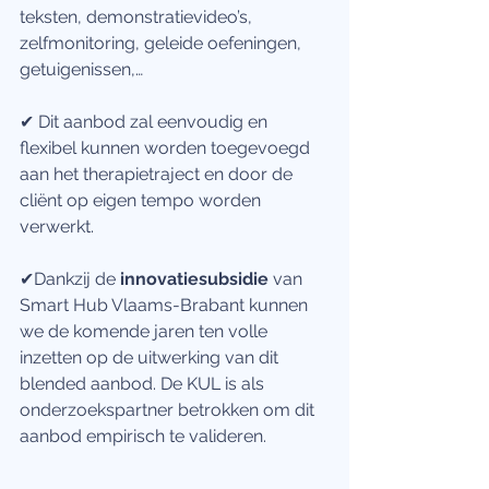
teksten, demonstratievideo’s, 
zelfmonitoring, geleide oefeningen, 
getuigenissen,… 
✔ Dit aanbod zal eenvoudig en 
flexibel kunnen worden toegevoegd 
aan het therapietraject en door de 
cliënt op eigen tempo worden 
verwerkt.
✔Dankzij de 
innovatiesubsidie
 van 
Smart Hub Vlaams-Brabant kunnen 
we de komende jaren ten volle 
inzetten op de uitwerking van dit 
blended aanbod. De KUL is als 
onderzoekspartner betrokken om dit 
aanbod empirisch te valideren. 