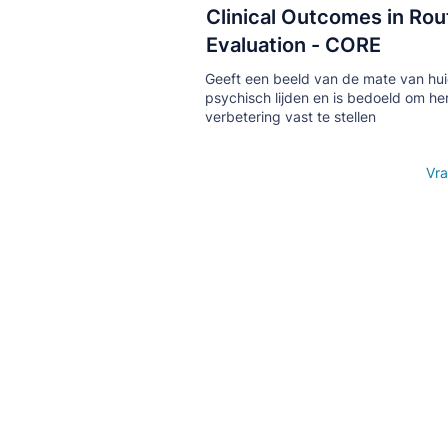
Clinical Outcomes in Rou
Кнопка
Evaluation - CORE
Geeft een beeld van de mate van hui
psychisch lijden en is bedoeld om her
verbetering vast te stellen
Open details
Vra