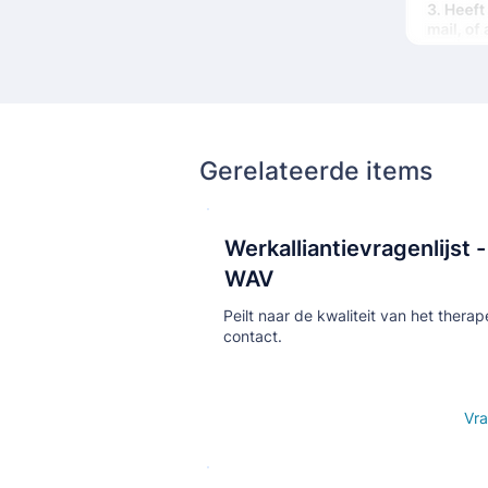
Gerelateerde items
Werkalliantievragenlijst -
Кнопка
WAV
Peilt naar de kwaliteit van het therap
contact.
Open details
Vra