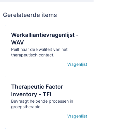
Gerelateerde items
Werkalliantievragenlijst -
Кнопка
WAV
Peilt naar de kwaliteit van het
therapeutisch contact.
Vragenlijst
Open details
Therapeutic Factor
Кнопка
Inventory - TFI
Bevraagt helpende processen in
groepstherapie
Vragenlijst
Open details