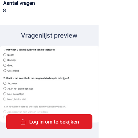
Aantal vragen
8
Vragenlijst preview
Log in om te bekijken