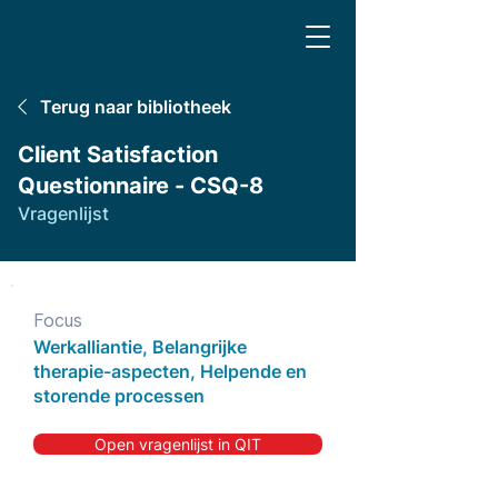
Terug naar bibliotheek
Client Satisfaction
Questionnaire - CSQ-8
Vragenlijst
Focus
Werkalliantie, Belangrijke
therapie-aspecten, Helpende en
storende processen
Open vragenlijst in QIT