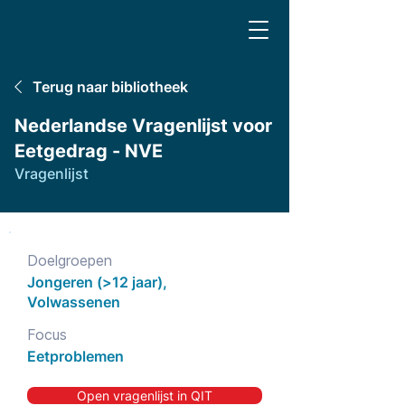
Terug naar bibliotheek
Nederlandse Vragenlijst voor
Eetgedrag - NVE
Vragenlijst
Doelgroepen
Jongeren (>12 jaar),
Volwassenen
Focus
Eetproblemen
Open vragenlijst in QIT