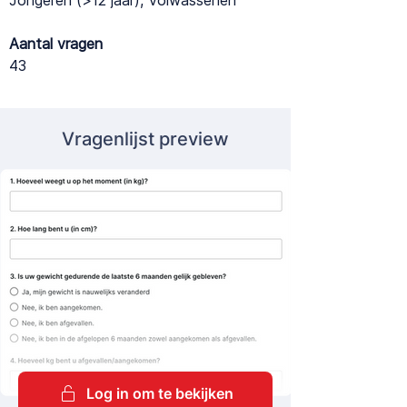
Jongeren (>12 jaar), Volwassenen
Aantal vragen
43
Vragenlijst preview
Log in om te bekijken