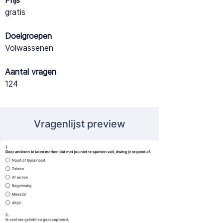
Prijs
gratis
Doelgroepen
Volwassenen
Aantal vragen
124
Vragenlijst preview