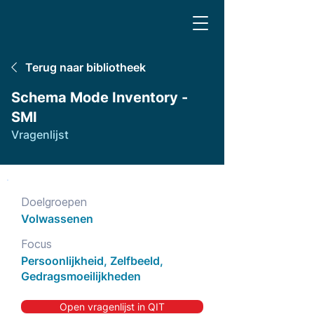
Terug naar bibliotheek
Schema Mode Inventory -
SMI
Vragenlijst
Doelgroepen
Volwassenen
Focus
Persoonlijkheid, Zelfbeeld,
Gedragsmoeilijkheden
Open vragenlijst in QIT