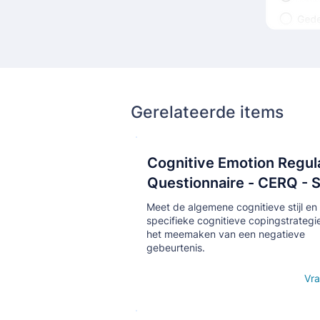
Gerelateerde items
Cognitive Emotion Regul
Кнопка
Questionnaire - CERQ - 
Meet de algemene cognitieve stijl en
specifieke cognitieve copingstrategi
het meemaken van een negatieve
gebeurtenis.
Open details
Vra