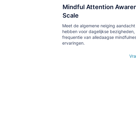
Mindful Attention Aware
Кнопка
Scale
Meet de algemene neiging aandacht 
hebben voor dagelijkse bezigheden, 
frequentie van alledaagse mindfulne
ervaringen.
Open details
Vra