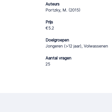
Auteurs
Portzky, M. (2015)
Prijs
€5.2
Doelgroepen
Jongeren (>12 jaar), Volwassenen
Aantal vragen
25