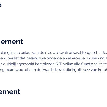
e
nement
langrijkste pijlers van de nieuwe kwaliteitswet toegelicht. Deze
d beslist dat belangrijke onderdelen al vroeger in werking z
 duidelijk gemaakt hoe binnen QIT online alle functionaliteit
 beantwoordt aan de kwaliteitswet die in juli 2022 van krach
nement