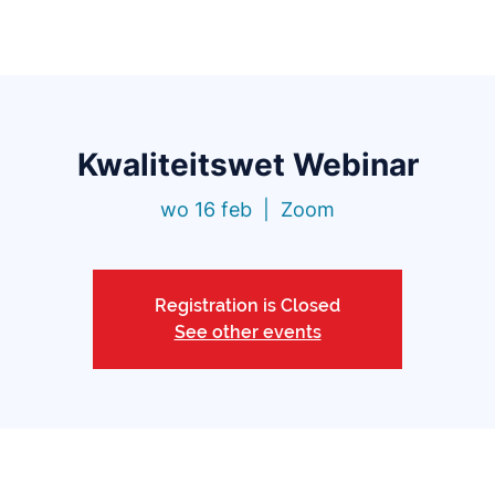
Functionaliteiten
Bibliotheek
Prijzen
Blo
Kwaliteitswet Webinar
wo 16 feb
  |  
Zoom
Registration is Closed
See other events