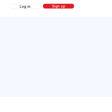
Sign up
Log in
g