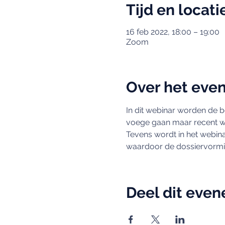
Tijd en locati
16 feb 2022, 18:00 – 19:00
Zoom
Over het eve
In dit webinar worden de be
voege gaan maar recent wer
Tevens wordt in het webinar
waardoor de dossiervorming
Deel dit eve