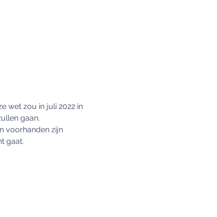
 wet zou in juli 2022 in 
ullen gaan.
en voorhanden zijn 
t gaat.