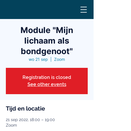
Module "Mijn
lichaam als
bondgenoot"
wo 21 sep
  |  
Zoom
Registration is closed
See other events
Tijd en locatie
21 sep 2022, 18:00 – 19:00
Zoom