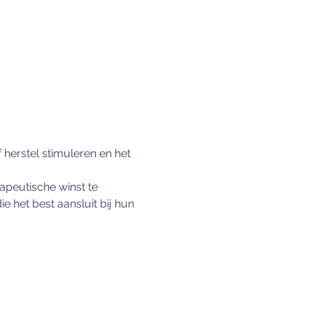
herstel stimuleren en het 
peutische winst te 
 het best aansluit bij hun 