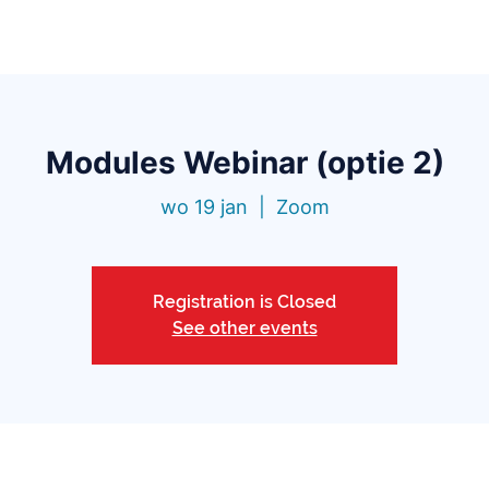
Functionaliteiten
Bibliotheek
Prijzen
Blo
Modules Webinar (optie 2)
wo 19 jan
  |  
Zoom
Registration is Closed
See other events