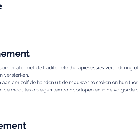
e
nement
ombinatie met de traditionele therapiesessies verandering of 
n versterken. 
 aan om zelf de handen uit de mouwen te steken en hun thera
en de modules op eigen tempo doorlopen en in de volgorde die
nement