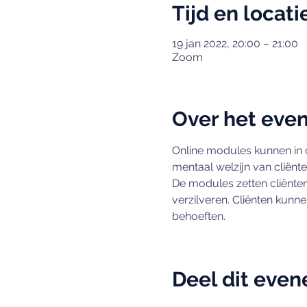
Tijd en locati
19 jan 2022, 20:00 – 21:00
Zoom
Over het eve
Online modules kunnen in c
mentaal welzijn van cliënte
De modules zetten cliënten
verzilveren. Cliënten kunn
behoeften. 
Deel dit eve