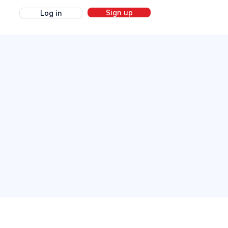
Sign up
Log in
g