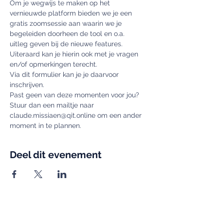
Om je wegwijs te maken op het 
vernieuwde platform bieden we je een 
gratis zoomsessie aan waarin we je 
begeleiden doorheen de tool en o.a. 
uitleg geven bij de nieuwe features. 
Uiteraard kan je hierin ook met je vragen 
en/of opmerkingen terecht.
Via dit formulier kan je je daarvoor 
inschrijven.
Past geen van deze momenten voor jou? 
Stuur dan een mailtje naar 
claude.missiaen@qit.online om een ander 
moment in te plannen.
Deel dit evenement