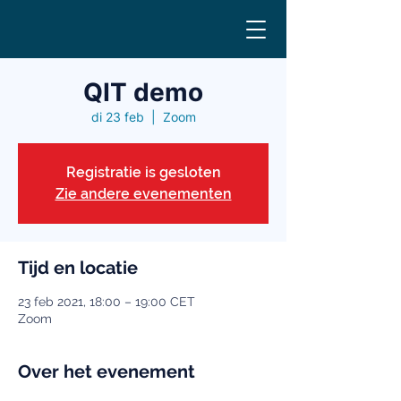
QIT demo
di 23 feb
  |  
Zoom
Registratie is gesloten
Zie andere evenementen
Tijd en locatie
23 feb 2021, 18:00 – 19:00 CET
Zoom
Over het evenement