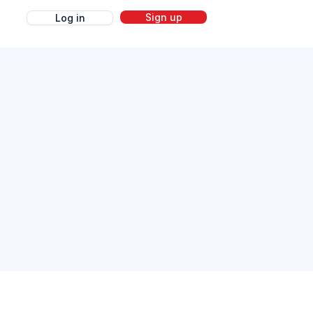
Sign up
Log in
g