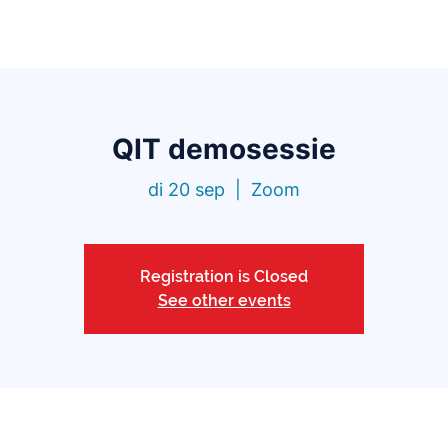
Functionaliteiten
Bibliotheek
Prijzen
Blo
QIT demosessie
di 20 sep
  |  
Zoom
Registration is Closed
See other events