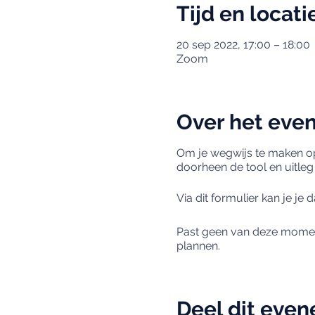
Tijd en locati
20 sep 2022, 17:00 – 18:00
Zoom
Over het eve
Om je wegwijs te maken op
doorheen de tool en uitleg
Via dit formulier kan je je 
Past geen van deze moment
plannen.
Deel dit eve