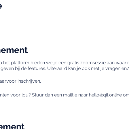
e
nement
 het platform bieden we je een gratis zoomsessie aan waari
 geven bij de features. Uiteraard kan je ook met je vragen en
daarvoor inschrijven.
en voor jou? Stuur dan een mailtje naar hello@qit.online o
nement