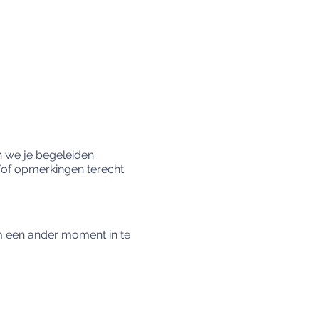
n we je begeleiden
/of opmerkingen terecht.
m een ander moment in te