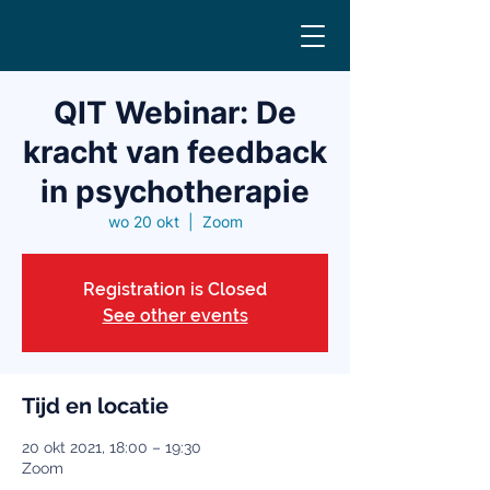
QIT Webinar: De
kracht van feedback
in psychotherapie
wo 20 okt
  |  
Zoom
Registration is Closed
See other events
Tijd en locatie
20 okt 2021, 18:00 – 19:30
Zoom