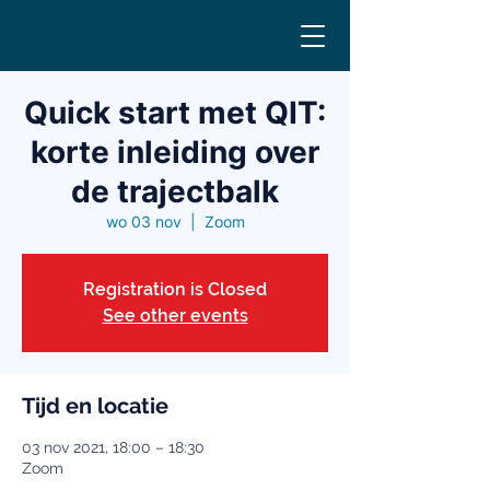
Quick start met QIT:
korte inleiding over
de trajectbalk
wo 03 nov
  |  
Zoom
Registration is Closed
See other events
Tijd en locatie
03 nov 2021, 18:00 – 18:30
Zoom