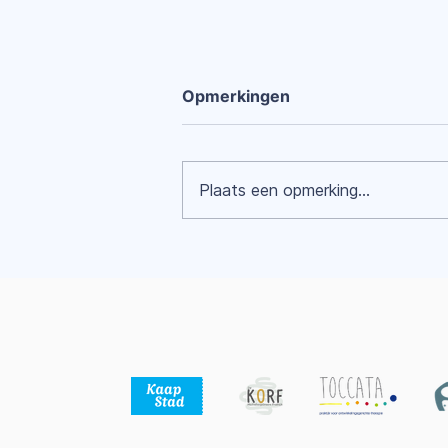
Opmerkingen
Plaats een opmerking...
Mijn lichaam als
bondgenoot