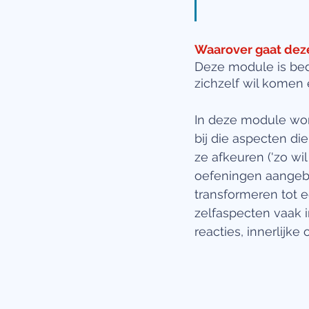
Waarover gaat deze
Deze module is bed
zichzelf wil komen 
In deze module word
bij die aspecten die
ze afkeuren ('zo wil 
oefeningen aangebod
transformeren tot 
zelfaspecten vaak i
reacties, innerlijke on