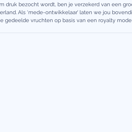
m druk bezocht wordt, ben je verzekerd van een groo
rland. Als ‘mede-ontwikkelaar’ laten we jou bovend
 gedeelde vruchten op basis van een royalty model