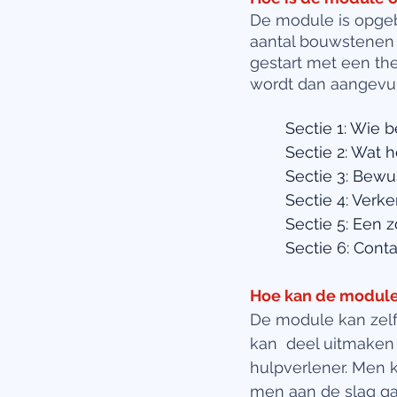
De module is opgebo
aantal bouwstenen 
gestart met een the
wordt dan aangevul
Sectie 1: Wie b
Sectie 2: Wat h
Sectie 3: Bew
Sectie 4: Verk
Sectie 5: Een 
Sectie 6: Con
Hoe kan de module
De module kan zelf
kan  deel uitmaken
hulpverlener. Men 
men aan de slag gaa