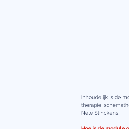
Inhoudelijk is de 
therapie, schemath
Nele Stinckens.
Hoe is de module