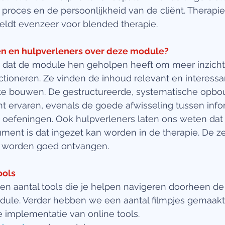
t proces en de persoonlijkheid van de cliënt. Therapie 
eldt evenzeer voor blended therapie.
n en hulpverleners over deze module? 
 dat de module hen geholpen heeft om meer inzicht t
ctioneren. Ze vinden de inhoud relevant en interessa
 te bouwen. De gestructureerde, systematische opbo
nt ervaren, evenals de goede afwisseling tussen info
en oefeningen. Ook hulpverleners laten ons weten da
ment is dat ingezet kan worden in de therapie. De ze
l worden goed ontvangen.
ools
n aantal tools die je helpen navigeren doorheen de
le. Verder hebben we een aantal filmpjes gemaakt 
 implementatie van online tools.