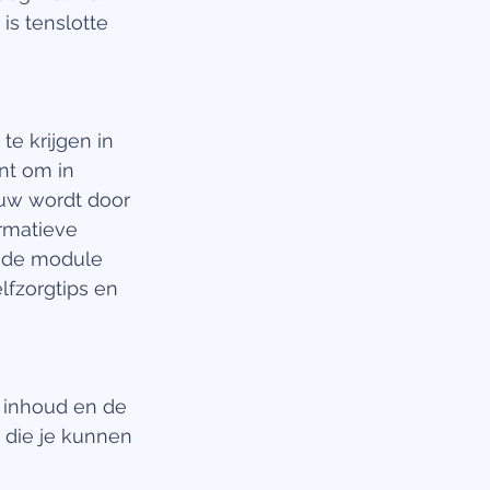
is tenslotte 
e krijgen in 
nt om in 
uw wordt door 
rmatieve 
t de module 
lfzorgtips en 
 inhoud en de 
die je kunnen 