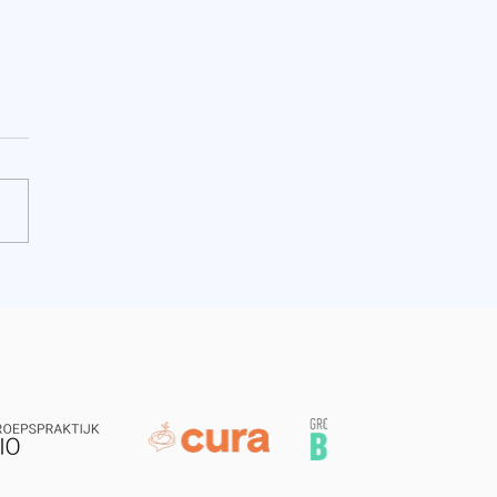
geven aan mijn
aan