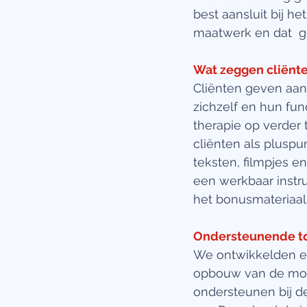
best aansluit bij he
maatwerk en dat  g
Wat zeggen cliënte
Cliënten geven aan
zichzelf en hun fun
therapie op verder
cliënten als pluspu
teksten, filmpjes 
een werkbaar instru
het bonusmateriaa
Ondersteunende t
We ontwikkelden ee
opbouw van de modu
ondersteunen bij de