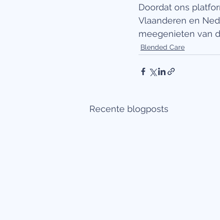
Doordat ons platfor
Vlaanderen en Nede
meegenieten van de
Blended Care
Recente blogposts