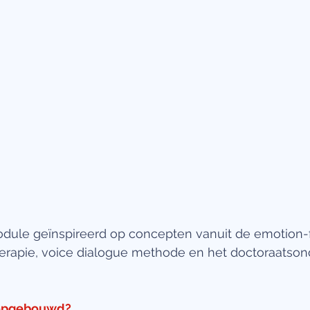
module geïnspireerd op concepten vanuit de emotion
erapie, voice dialogue methode en het doctoraatson
 opgebouwd?