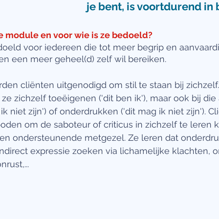
je bent, is voortdurend in
 module en voor wie is ze bedoeld?
oeld voor iedereen die tot meer begrip en aanvaard
en een meer geheel(d) zelf wil bereiken.  
en cliënten uitgenodigd om stil te staan bij zichzelf.
 ze zichzelf toeëigenen ('dit ben ik'), maar ook bij di
ik niet zijn') of onderdrukken ('dit mag ik niet zijn'). C
en om de saboteur of criticus in zichzelf te leren 
een ondersteunende metgezel. Ze leren dat onderdru
ndirect expressie zoeken via lichamelijke klachten, 
rust,...  