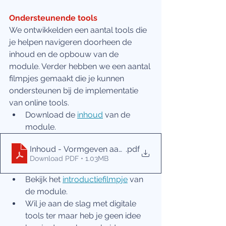
Ondersteunende tools
We ontwikkelden een aantal tools die 
je helpen navigeren doorheen de 
inhoud en de opbouw van de 
module. Verder hebben we een aantal 
filmpjes gemaakt die je kunnen 
ondersteunen bij de implementatie 
van online tools.
Download de 
inhoud
 van de 
module.
Inhoud - Vormgeven aan mijn bestaan
.pdf
Download PDF • 1.03MB
Bekijk het 
introductiefilmpje
van 
de module.
Wil je aan de slag met digitale 
tools ter maar heb je geen idee 