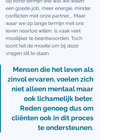
op korte termijn wel wat we willen: 
een goede job, meer energie, minder 
conflicten met onze partner,... Maar 
waar we op lange termijn met ons 
leven naartoe willen, is vaak veel 
moeilijker te beantwoorden. Toch 
loont het de moeite om bij deze 
vragen stil te staan.
Mensen die het leven als 
zinvol ervaren, voelen zich 
niet alleen mentaal maar 
ook lichamelijk beter. 
Reden genoeg dus om 
cliënten ook in dit proces 
te ondersteunen. 