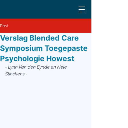
Post
Verslag Blended Care
Symposium Toegepaste
Psychologie Howest
- Lynn Van den Eynde en Nele 
Stinckens -