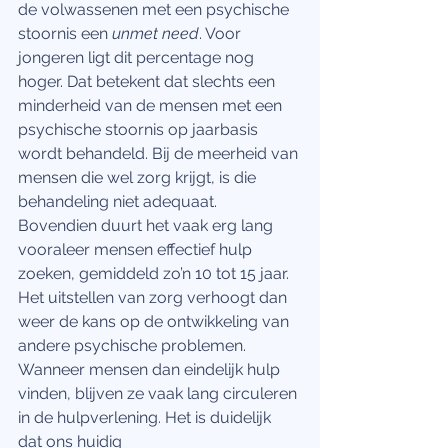
de volwassenen met een psychische 
stoornis een 
unmet need
. Voor 
jongeren ligt dit percentage nog 
hoger. Dat betekent dat slechts een 
minderheid van de mensen met een 
psychische stoornis op jaarbasis 
wordt behandeld. Bij de meerheid van 
mensen die wel zorg krijgt, is die 
behandeling niet adequaat. 
Bovendien duurt het vaak erg lang 
vooraleer mensen effectief hulp 
zoeken, gemiddeld zo’n 10 tot 15 jaar.  
Het uitstellen van zorg verhoogt dan 
weer de kans op de ontwikkeling van 
andere psychische problemen. 
Wanneer mensen dan eindelijk hulp 
vinden, blijven ze vaak lang circuleren 
in de hulpverlening. Het is duidelijk 
dat ons huidig 