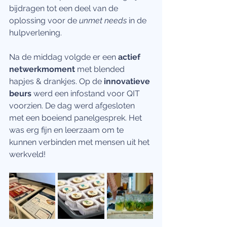
bijdragen tot een deel van de 
oplossing voor de 
unmet needs
 in de 
hulpverlening. 
Na de middag volgde er een 
actief 
netwerkmoment
 met blended 
hapjes & drankjes. Op de 
innovatieve 
beurs
 werd een infostand voor QIT 
voorzien. De dag werd afgesloten 
met een boeiend panelgesprek. Het 
was erg fijn en leerzaam om te 
kunnen verbinden met mensen uit het 
werkveld! 