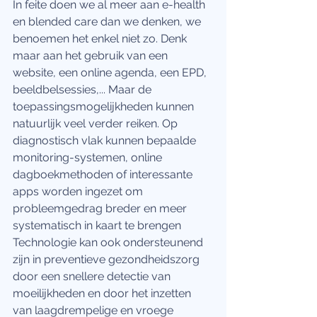
In feite doen we al meer aan e-health 
en blended care dan we denken, we 
benoemen het enkel niet zo. Denk 
maar aan het gebruik van een 
website, een online agenda, een EPD, 
beeldbelsessies,... Maar de 
toepassingsmogelijkheden kunnen 
natuurlijk veel verder reiken. Op 
diagnostisch vlak kunnen bepaalde 
monitoring-systemen, online 
dagboekmethoden of interessante 
apps worden ingezet om 
probleemgedrag breder en meer 
systematisch in kaart te brengen 
Technologie kan ook ondersteunend 
zijn in preventieve gezondheidszorg 
door een snellere detectie van 
moeilijkheden en door het inzetten 
van laagdrempelige en vroege 