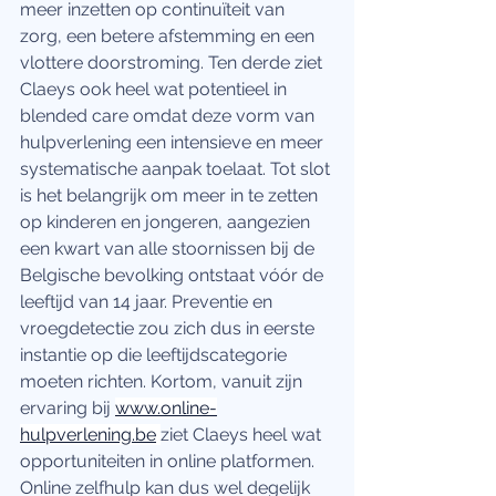
meer inzetten op continuïteit van 
zorg, een betere afstemming en een 
vlottere doorstroming. Ten derde ziet 
Claeys ook heel wat potentieel in 
blended care omdat deze vorm van 
hulpverlening een intensieve en meer 
systematische aanpak toelaat. Tot slot 
is het belangrijk om meer in te zetten 
op kinderen en jongeren, aangezien 
een kwart van alle stoornissen bij de 
Belgische bevolking ontstaat vóór de 
leeftijd van 14 jaar. Preventie en 
vroegdetectie zou zich dus in eerste 
instantie op die leeftijdscategorie 
moeten richten. Kortom, vanuit zijn 
ervaring bij 
www.online-
hulpverlening.be
ziet Claeys heel wat 
opportuniteiten in online platformen. 
Online zelfhulp kan dus wel degelijk 