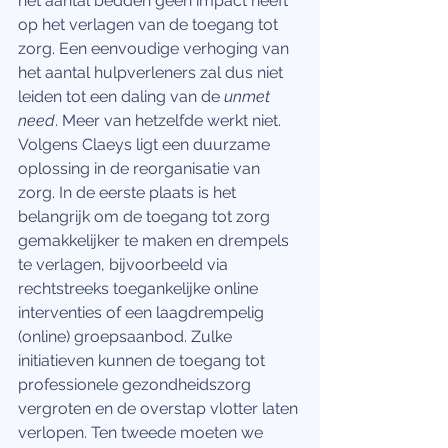
het aantal bedden géén impact heeft 
op het verlagen van de toegang tot 
zorg. Een eenvoudige verhoging van 
het aantal hulpverleners zal dus niet 
leiden tot een daling van de 
unmet 
need
. Meer van hetzelfde werkt niet. 
Volgens Claeys ligt een duurzame 
oplossing in de reorganisatie van 
zorg. In de eerste plaats is het 
belangrijk om de toegang tot zorg 
gemakkelijker te maken en drempels 
te verlagen, bijvoorbeeld via 
rechtstreeks toegankelijke online 
interventies of een laagdrempelig 
(online) groepsaanbod. Zulke 
initiatieven kunnen de toegang tot 
professionele gezondheidszorg 
vergroten en de overstap vlotter laten 
verlopen. Ten tweede moeten we 