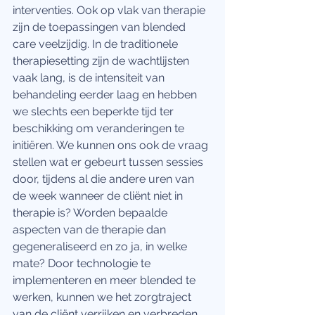
interventies. Ook op vlak van therapie 
zijn de toepassingen van blended 
care veelzijdig. In de traditionele 
therapiesetting zijn de wachtlijsten 
vaak lang, is de intensiteit van 
behandeling eerder laag en hebben 
we slechts een beperkte tijd ter 
beschikking om veranderingen te 
initiëren. We kunnen ons ook de vraag 
stellen wat er gebeurt tussen sessies 
door, tijdens al die andere uren van 
de week wanneer de cliënt niet in 
therapie is? Worden bepaalde 
aspecten van de therapie dan 
gegeneraliseerd en zo ja, in welke 
mate? Door technologie te 
implementeren en meer blended te 
werken, kunnen we het zorgtraject 
van de cliënt verrijken en verbreden. 