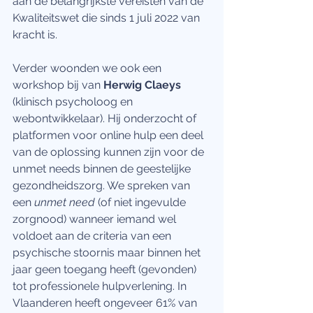
aan de belangrijkste vereisten van de 
Kwaliteitswet die sinds 1 juli 2022 van 
kracht is. 
Verder woonden we ook een 
workshop bij van 
Herwig Claeys 
(klinisch psycholoog en 
webontwikkelaar). Hij onderzocht of 
platformen voor online hulp een deel 
van de oplossing kunnen zijn voor de 
unmet needs binnen de geestelijke 
gezondheidszorg. We spreken van 
een 
unmet need
 (of niet ingevulde 
zorgnood) wanneer iemand wel 
voldoet aan de criteria van een 
psychische stoornis maar binnen het 
jaar geen toegang heeft (gevonden) 
tot professionele hulpverlening. In 
Vlaanderen heeft ongeveer 61% van 