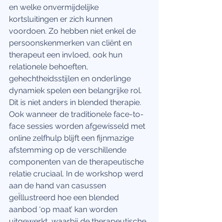
en welke onvermijdelijke 
kortsluitingen er zich kunnen 
voordoen. Zo hebben niet enkel de 
persoonskenmerken van cliënt en 
therapeut een invloed, ook hun 
relationele behoeften, 
gehechtheidsstijlen en onderlinge 
dynamiek spelen een belangrijke rol. 
Dit is niet anders in blended therapie. 
Ook wanneer de traditionele face-to-
face sessies worden afgewisseld met 
online zelfhulp blijft een fijnmazige 
afstemming op de verschillende 
componenten van de therapeutische 
relatie cruciaal. In de workshop werd 
aan de hand van casussen 
geÏllustreerd hoe een blended 
aanbod ‘op maat’ kan worden 
uitgewerkt, waarbij de therapeutische 