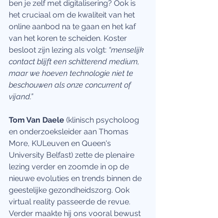
ben je zelf met digitalisering? Ook is 
het cruciaal om de kwaliteit van het 
online aanbod na te gaan en het kaf 
van het koren te scheiden. Koster 
besloot zijn lezing als volgt: 
“menselijk 
contact blijft een schitterend medium, 
maar we hoeven technologie niet te 
beschouwen als onze concurrent of 
vijand.”
Tom Van Daele
 (klinisch psycholoog 
en onderzoeksleider aan Thomas 
More, KULeuven en Queen's 
University Belfast) zette de plenaire 
lezing verder en zoomde in op de 
nieuwe evoluties en trends binnen de 
geestelijke gezondheidszorg. Ook 
virtual reality passeerde de revue.  
Verder maakte hij ons vooral bewust 