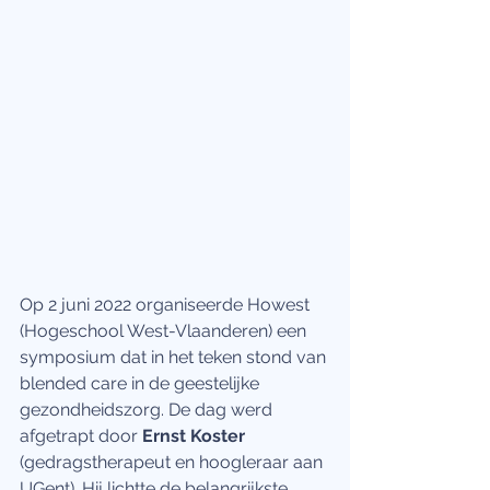
Op 2 juni 2022 organiseerde Howest 
(Hogeschool West-Vlaanderen) een 
symposium dat in het teken stond van 
blended care in de geestelijke 
gezondheidszorg. De dag werd 
afgetrapt door 
Ernst Koster
(gedragstherapeut en hoogleraar aan 
UGent). Hij lichtte de belangrijkste 