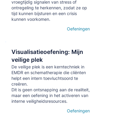
vroegtijdig signalen van stress of
ontregeling te herkennen, zodat ze op
tijd kunnen bijsturen en een crisis
kunnen voorkomen.
Oefeningen
Open details
Visualisatieoefening: Mijn
Кнопка
veilige plek
De veilige plek is een kerntechniek in
EMDR en schematherapie die cliënten
helpt een intern toevluchtsoord te
creëren.
Dit is geen ontsnapping aan de realiteit,
maar een oefening in het activeren van
interne veiligheidsresources.
Oefeningen
Open details