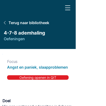
Terug naar bibliotheek
4-7-8 ademhaling
Oefeningen
Focus
Angst en paniek, slaapproblemen
Oefening openen in QIT
Doel