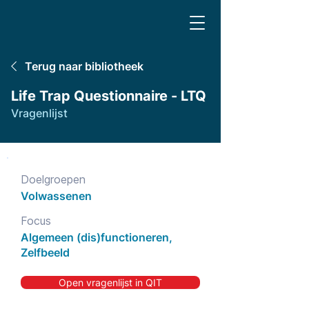
Terug naar bibliotheek
Life Trap Questionnaire - LTQ
Vragenlijst
Doelgroepen
Volwassenen
Focus
Algemeen (dis)functioneren,
Zelfbeeld
Open vragenlijst in QIT