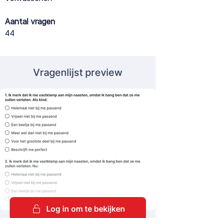
Aantal vragen
44
Vragenlijst preview
Log in om te bekijken