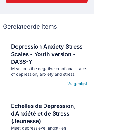
Gerelateerde items
Depression Anxiety Stress
Кнопка
Scales - Youth version -
DASS-Y
Measures the negative emotional states
of depression, anxiety and stress.
Vragenlijst
Open details
Échelles de Dépression,
Кнопка
d'Anxiété et de Stress
(Jeunesse)
Meet depressieve, angst- en