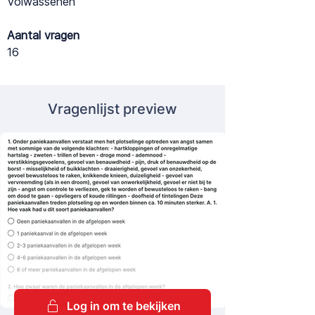
Volwassenen
Aantal vragen
16
Vragenlijst preview
Log in om te bekijken