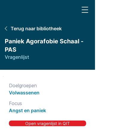
Terug naar bibliotheek
Paniek Agorafobie Schaal -
PAS
Vragenlijst
Doelgroepen
Volwassenen
Focus
Angst en paniek
Open vragenlijst in QIT