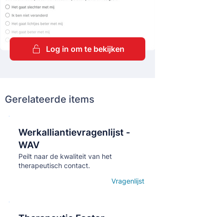
Log in om te bekijken
Gerelateerde items
Werkalliantievragenlijst -
Кнопка
WAV
Peilt naar de kwaliteit van het
therapeutisch contact.
Vragenlijst
Open details