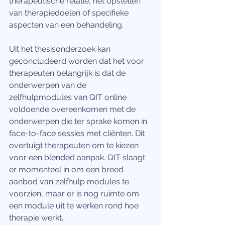
therapeutische relatie, het opstellen 
van therapiedoelen of specifieke 
aspecten van een behandeling. 
Uit het thesisonderzoek kan 
geconcludeerd worden dat het voor 
therapeuten belangrijk is dat de 
onderwerpen van de 
zelfhulpmodules van QIT online 
voldoende overeenkomen met de 
onderwerpen die ter sprake komen in 
face-to-face sessies met cliënten. Dit 
overtuigt therapeuten om te kiezen 
voor een blended aanpak. QIT slaagt 
er momenteel in om een breed 
aanbod van zelfhulp modules te 
voorzien, maar er is nog ruimte om 
een module uit te werken rond hoe 
therapie werkt. 