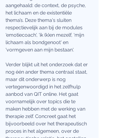
aangehaald: de context, de psyche, 
het lichaam en de existentiële 
thema’s. Deze thema's sluiten 
respectievelijk aan bij de modules 
'emotiecoach', 'ik (k)en mezelf, 'mijn 
lichaam als bondgenoot' en 
'vormgeven aan mijn bestaan'.
Verder blijkt uit het onderzoek dat er 
nog één ander thema centraal staat, 
maar dit onderwerp is nog 
vertegenwoordigd in het zelfhulp 
aanbod van QIT online. Het gaat 
voornamelijk over topics die te 
maken hebben met de werking van 
therapie zelf. Concreet gaat het 
bijvoorbeeld over het therapeutisch 
proces in het algemeen, over de 