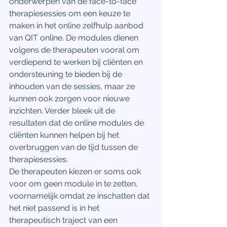
onderwerpen van de face-to-face 
therapiesessies om een keuze te 
maken in het online zelfhulp aanbod 
van QIT online. De modules dienen 
volgens de therapeuten vooral om 
verdiepend te werken bij cliënten en 
ondersteuning te bieden bij de 
inhouden van de sessies, maar ze 
kunnen ook zorgen voor nieuwe 
inzichten. Verder bleek uit de 
resultaten dat de online modules de 
cliënten kunnen helpen bij het 
overbruggen van de tijd tussen de 
therapiesessies. 
De therapeuten kiezen er soms ook 
voor om geen module in te zetten, 
voornamelijk omdat ze inschatten dat 
het niet passend is in het 
therapeutisch traject van een 