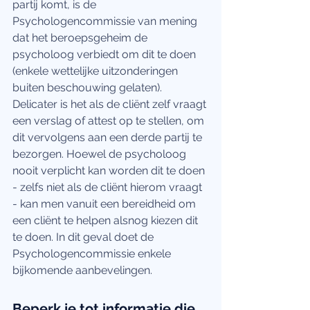
partij komt, is de 
Psychologencommissie van mening 
dat het beroepsgeheim de 
psycholoog verbiedt om dit te doen 
(enkele wettelijke uitzonderingen 
buiten beschouwing gelaten).
Delicater is het als de cliënt zelf vraagt 
een verslag of attest op te stellen, om 
dit vervolgens aan een derde partij te 
bezorgen. Hoewel de psycholoog 
nooit verplicht kan worden dit te doen 
- zelfs niet als de cliënt hierom vraagt 
- kan men vanuit een bereidheid om 
een cliënt te helpen alsnog kiezen dit 
te doen. In dit geval doet de 
Psychologencommissie enkele 
bijkomende aanbevelingen.
Beperk je tot informatie die 