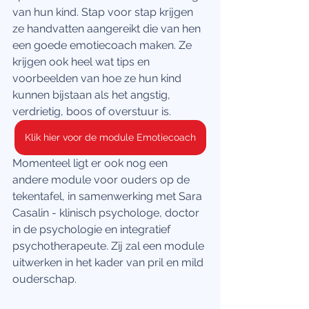
van hun kind. Stap voor stap krijgen 
ze handvatten aangereikt die van hen 
een goede emotiecoach maken. Ze 
krijgen ook heel wat tips en 
voorbeelden van hoe ze hun kind 
kunnen bijstaan als het angstig, 
verdrietig, boos of overstuur is. 
Klik hier voor de module Emotiecoach
Momenteel ligt er ook nog een 
andere module voor ouders op de 
tekentafel, in samenwerking met Sara 
Casalin - klinisch psychologe, doctor 
in de psychologie en integratief 
psychotherapeute. Zij zal een module 
uitwerken in het kader van pril en mild 
ouderschap. 