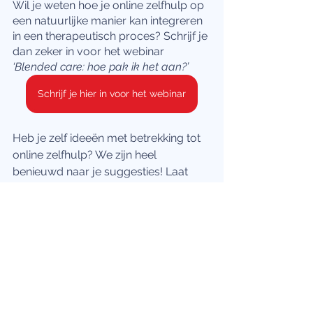
Wil je weten hoe je online zelfhulp op 
een natuurlijke manier kan integreren 
in een therapeutisch proces? Schrijf je 
dan zeker in voor het webinar 
‘Blended care: hoe pak ik het aan?’    
Schrijf je hier in voor het webinar
Heb je zelf ideeën met betrekking tot 
online zelfhulp? We zijn heel 
benieuwd naar je suggesties! Laat 
ons dan zeker iets weten via 
hello@qit.online
Therapielandschap
Blended Care