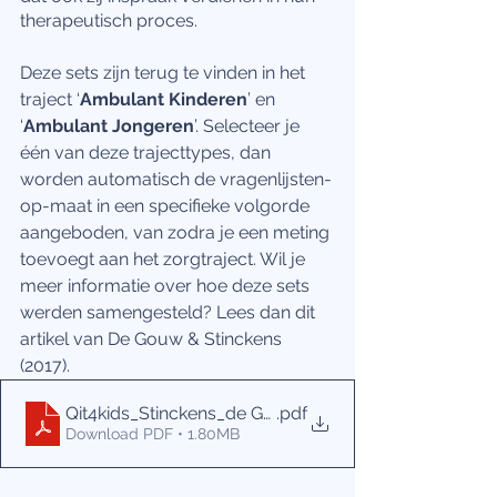
therapeutisch proces. 
Deze sets zijn terug te vinden in het 
traject ‘
Ambulant Kinderen
’ en 
‘
Ambulant Jongeren
’. Selecteer je 
één van deze trajecttypes, dan 
worden automatisch de vragenlijsten-
op-maat in een specifieke volgorde 
aangeboden, van zodra je een meting 
toevoegt aan het zorgtraject. Wil je 
meer informatie over hoe deze sets 
werden samengesteld? Lees dan dit 
artikel van De Gouw & Stinckens 
(2017).
Qit4kids_Stinckens_de Gouw
.pdf
Download PDF • 1.80MB