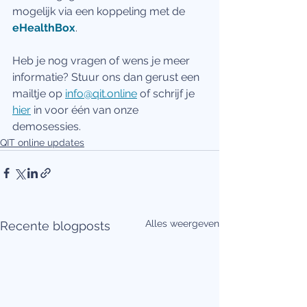
mogelijk via een koppeling met de 
eHealthBox
. 
Heb je nog vragen of wens je meer 
informatie? Stuur ons dan gerust een 
mailtje op 
info@qit.online
 of schrijf je 
hier
 in voor één van onze 
demosessies. 
QIT online updates
Alles weergeven
Recente blogposts